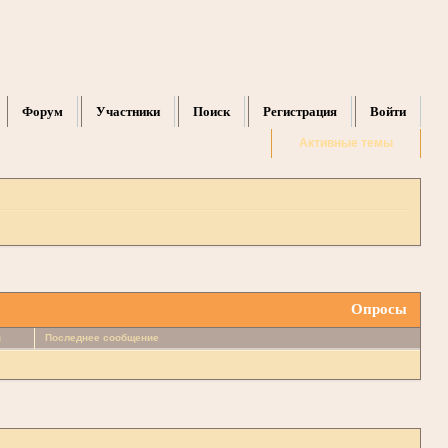
Форум
Участники
Поиск
Регистрация
Войти
Активные темы
Опросы
в
Последнее сообщение